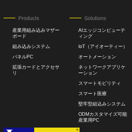
Products
Solutions
産業用組み込みマザー
AIエッジコンピューテ
ボード
ィング
組み込みシステム
IoT（アイオーティー）
パネルPC
オートメーション
拡張カードとアクセサ
ネットワークアプリケ
リ
ーション
スマートモビリティ
スマート医療
堅牢型組込みシステム
ODMカスタマイズ可能
産業用PC