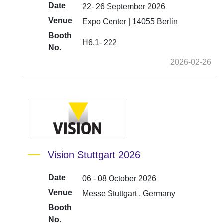
Date
22- 26 September 2026
Venue
Expo Center | 14055 Berlin
Booth
H6.1- 222
No.
2026-02-26
Vision Stuttgart 2026
Date
06 - 08 October 2026
Venue
Messe Stuttgart , Germany
Booth
No.