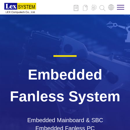
企業情報
製品情報
事例紹介
Embedded
ニュース
Fanless System
ダウンロード
Embedded Mainboard & SBC
お問い合わせ
Embedded Fanless PC