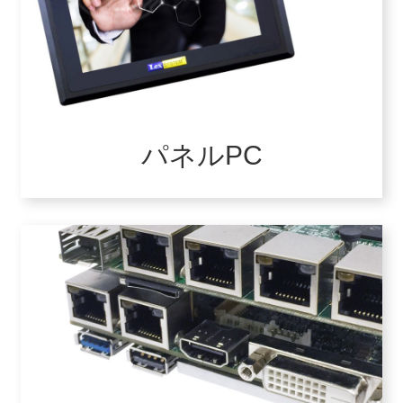
パネルPC