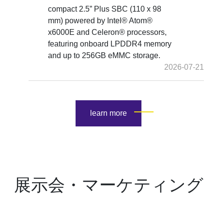
compact 2.5” Plus SBC (110 x 98
mm) powered by Intel® Atom®
x6000E and Celeron® processors,
featuring onboard LPDDR4 memory
and up to 256GB eMMC storage.
2026-07-21
learn more
展示会・マーケティング