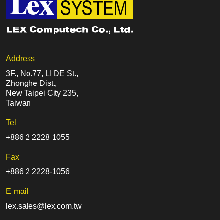
Address
3F., No.77, LI DE St.,
Zhonghe Dist.,
New Taipei City 235,
Taiwan
Tel
+886 2 2228-1055
Fax
+886 2 2228-1056
E-mail
lex.sales@lex.com.tw