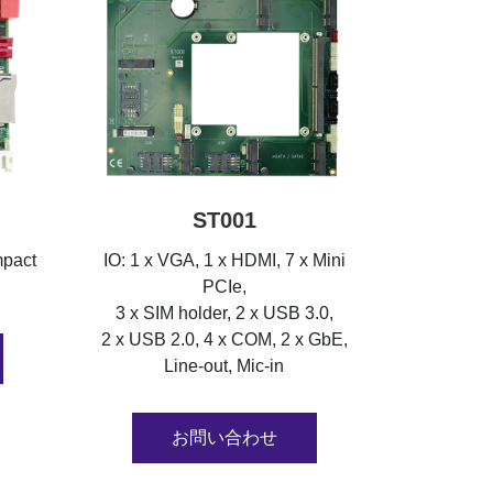
ST001
mpact
IO: 1 x VGA, 1 x HDMI, 7 x Mini
PCIe,
3 x SIM holder, 2 x USB 3.0,
2 x USB 2.0, 4 x COM, 2 x GbE,
Line-out, Mic-in
お問い合わせ