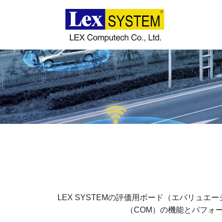
企業情報
製品情報
事例紹介
ニュース
ダウンロード
LEX SYSTEMの評価用ボード（エバリュ
（COM）の機能とパフォ
お問い合わせ