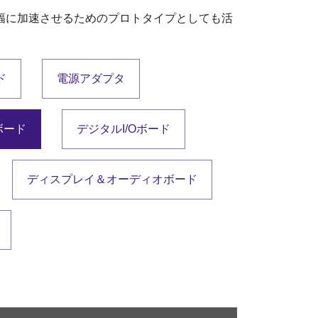
幅に加速させるためのプロトタイプとしても活
ド
電源アダプタ
ボード
デジタルI/Oボード
ディスプレイ＆オーディオボード