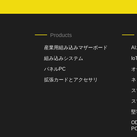
Products
産業用組み込みマザーボード
A
組み込みシステム
I
パネルPC
オ
拡張カードとアクセサリ
ネ
ス
ス
堅
O
P