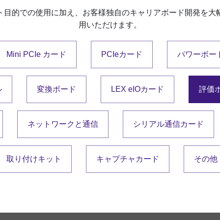
ト目的での使用に加え、お客様独自のキャリアボード開発を大
用いただけます。
Mini PCIe カード
PCIeカード
パワーボー
ル
変換ボード
LEX eIOカード
評価
ネットワークと通信
シリアル通信カード
取り付けキット
キャプチャカード
その他