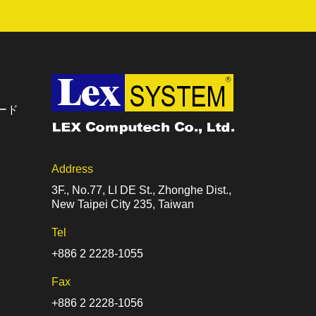
ード
Address
3F., No.77, LI DE St., Zhonghe Dist.,
New Taipei City 235, Taiwan
Tel
+886 2 2228-1055
Fax
+886 2 2228-1056