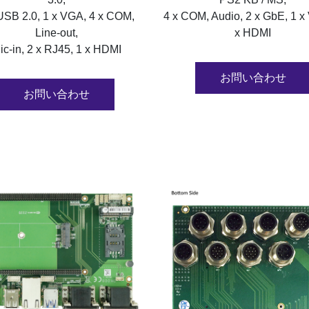
USB 2.0, 1 x VGA, 4 x COM,
4 x COM, Audio, 2 x GbE, 1 x
Line-out,
x HDMI
ic-in, 2 x RJ45, 1 x HDMI
お問い合わせ
お問い合わせ