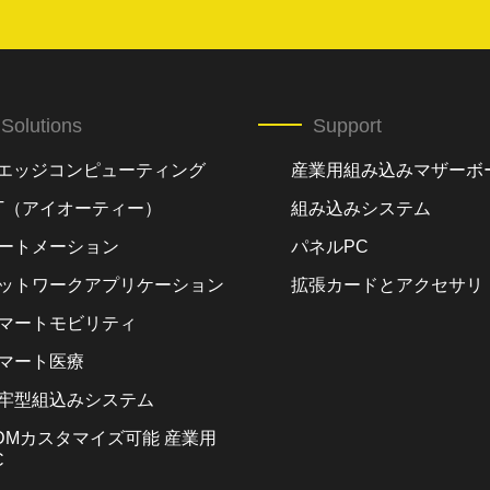
Solutions
Support
Iエッジコンピューティング
産業用組み込みマザーボ
oT（アイオーティー）
組み込みシステム
ートメーション
パネルPC
ットワークアプリケーション
拡張カードとアクセサリ
マートモビリティ
マート医療
牢型組込みシステム
DMカスタマイズ可能 産業用
C