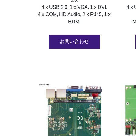
4 x USB 2.0, 1 x VGA, 1 x DVI,
4 x 
4 x COM, HD Audio, 2 x RJ45, 1 x
HDMI
M
お問い合わせ