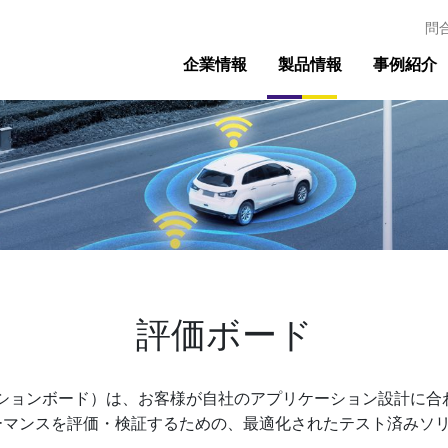
問
企業情報
製品情報
事例紹介
評価ボード
エーションボード）は、お客様が自社のアプリケーション設計に合
ーマンスを評価・検証するための、最適化されたテスト済みソ