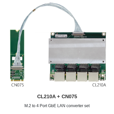
CL210A + CN075
M.2 to 4 Port GbE LAN converter set