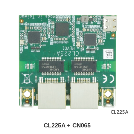
CL225A + CN065