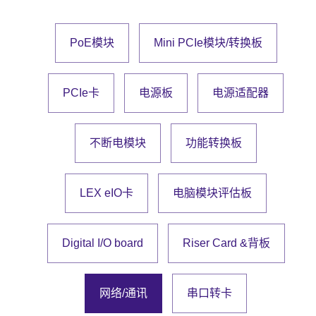
PoE模块
Mini PCIe模块/转换板
PCIe卡
电源板
电源适配器
不断电模块
功能转换板
LEX eIO卡
电脑模块评估板
Digital I/O board
Riser Card &背板
网络/通讯
串口转卡