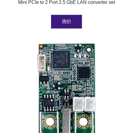
Mini PCIe to 2 Port 2.5 GbE LAN converter set
询价