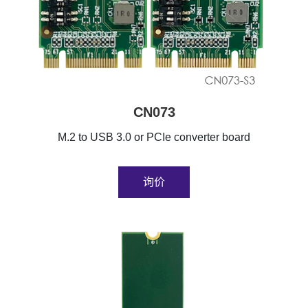
CN073
M.2 to USB 3.0 or PCIe converter board
询价