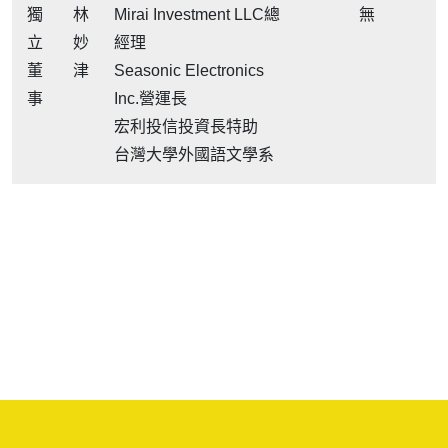
獨
林
Mirai Investment LLC總
無
立
妙
經理
董
津
Seasonic Electronics
事
Inc.營運長
宏利投信投資長特助
台灣大學外國語文學系