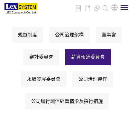
關於博來
規章制度
公司治理架構
董事會
博來產品
審計委員會
薪資報酬委員會
行業應用
永續發展委員會
公司治理運作
新聞與活動
公司履行誠信經營情形及採行措施
下載
聯絡我們