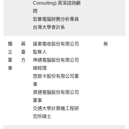
Consulting) 資深諮詢顧
問
宏碁電腦財務分析專員
台灣大學會計系
獨
蔣
遠東電收股份有限公司
無
立
臺
監察人
董
方
神通電腦股份有限公司
事
總經理
悠遊卡股份有限公司董
事
資通電腦股份有限公司
董事
交通大學計算機工程研
究所碩士