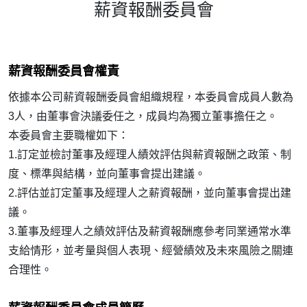
薪資報酬委員會
投資人專區
薪資報酬委員會權責
公司治理
依據本公司薪資報酬委員會組織規程，本委員會成員人數為
3人，由董事會決議委任之，成員均為獨立董事擔任之。
企業永續
本委員會主要職權如下：
1.訂定並檢討董事及經理人績效評估與薪資報酬之政策、制
度、標準與結構，並向董事會提出建議。
2.評估並訂定董事及經理人之薪資報酬，並向董事會提出建
議。
3.董事及經理人之績效評估及薪資報酬應參考同業通常水準
支給情形，並考量與個人表現、經營績效及未來風險之關連
合理性。