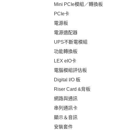
Mini PCIe模組／轉換板
PCIe卡
電源板
電源適配器
UPS不斷電模組
功能轉換板
LEX eIO卡
電腦模組評估板
Digital I/O 板
Riser Card &背板
網路與通訊
串列通訊卡
顯示＆音訊
安裝套件