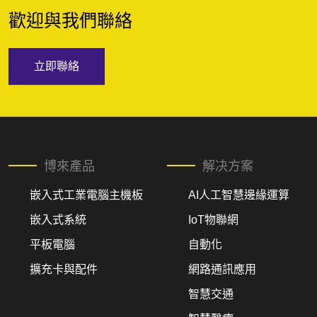
歡迎與我們聯絡
立即聯絡
博來產品
解决方案
嵌入式工業電腦主機板
AI人工智慧邊緣運算
嵌入式系統
IoT物聯網
平板電腦
自動化
擴充卡與配件
網路通訊應用
智慧交通