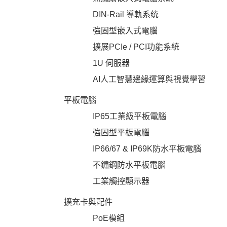
DIN-Rail 導軌系统
投資人專區
強固型嵌入式電腦
擴展PCIe / PCI功能系統
公司治理
1U 伺服器
AI人工智慧邊緣運算與視覺學習
企業永續
平板電腦
IP65工業級平板電腦
強固型平板電腦
IP66/67 & IP69K防水平板電腦
不鏽鋼防水平板電腦
工業觸控顯示器
擴充卡與配件
PoE模組