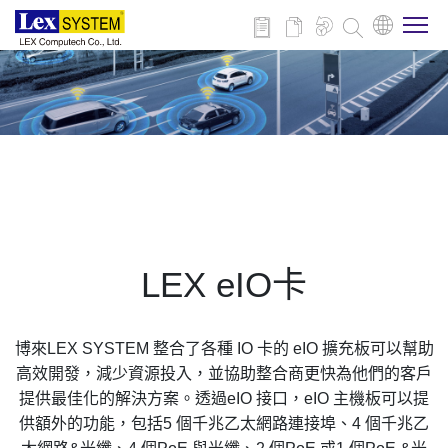
關於博來
博來產品
行業應用
LEX eIO卡
新聞與活動
博來LEX SYSTEM 整合了各種 IO 卡的 eIO 擴充板可以幫助
下載
高效開發，減少資源投入，並協助整合商更快為他們的客戶
提供最佳化的解決方案。透過eIO 接口，eIO 主機板可以提
供額外的功能，包括5 個千兆乙太網路連接埠、4 個千兆乙
聯絡我們