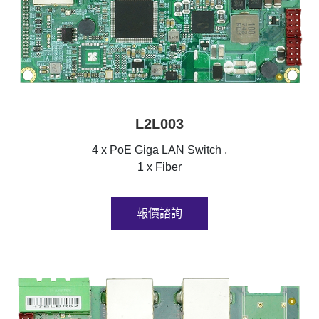
L2L003
4 x PoE Giga LAN Switch ,
1 x Fiber
報價諮詢