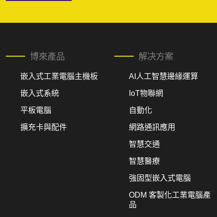
博來產品
解决方案
嵌入式工業電腦主機板
AI人工智慧邊緣運算
嵌入式系統
IoT物聯網
平板電腦
自動化
擴充卡與配件
網路通訊應用
智慧交通
智慧醫療
強固型嵌入式電腦
ODM 客製化工業電腦產
品