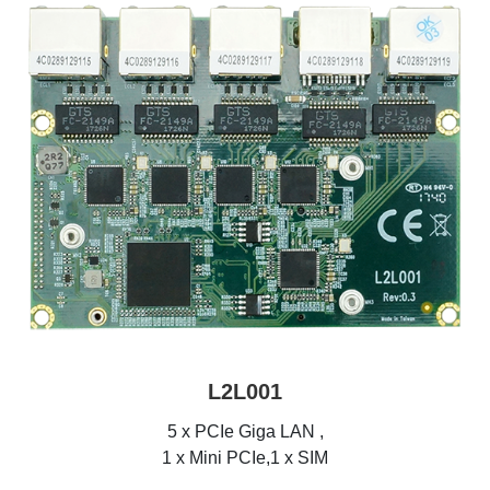
L2L001
5 x PCIe Giga LAN ,
1 x Mini PCIe,1 x SIM