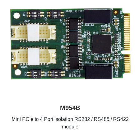
M954B
Mini PCIe to 4 Port isolation RS232 / RS485 / RS422
module