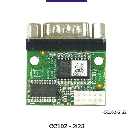
CC102 - 2I23