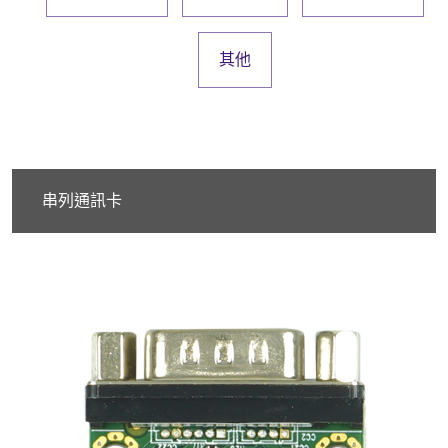
其他
串列通訊卡