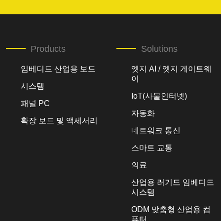
Products
Solutions
임베디드 산업용 보드
엣지 AI / 엣지 게이트웨
이
시스템
IoT(사물인터넷)
패널 PC
자동화
확장 보드 및 액세서리
네트워크 통신
스마트 교통
의료
산업용 러기드 임베디드
시스템
ODM 맞춤형 산업용 컴
퓨터