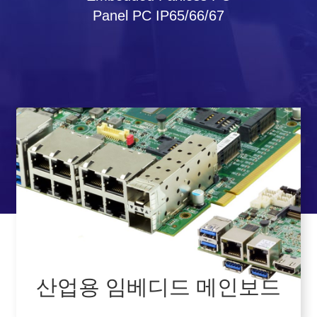
Panel PC IP65/66/67
산업용 임베디드 메인보드