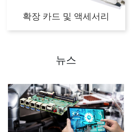
확장 카드 및 액세서리
VIEW ALL
뉴스