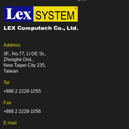
Address
3F., No.77, LI DE St.,
Zhonghe Dist.,
New Taipei City 235,
Taiwan
Tel
+886 2 2228-1055
Fax
+886 2 2228-1056
E-mail