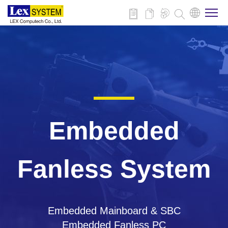
회사 소개
제품
적용 분야
Embedded
뉴스
Fanless System
다운로드
Embedded Mainboard & SBC
연락처
Embedded Fanless PC