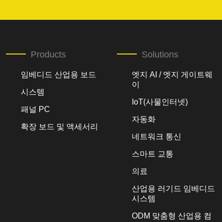
Products
Solutions
임베디드 산업용 보드
엣지 AI / 엣지 게이트웨
이
시스템
IoT(사물인터넷)
패널 PC
자동화
확장 보드 및 액세서리
네트워크 통신
스마트 교통
의료
산업용 러기드 임베디드
시스템
ODM 맞춤형 산업용 컴