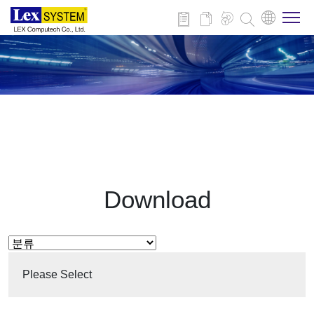
회사 소개
제품
적용 분야
Download
뉴스
다운로드
Please Select
연락처