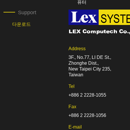
퓨터
Support
다운로드
Address
3F., No.77, LI DE St.,
Zhonghe Dist.,
New Taipei City 235,
Taiwan
Tel
+886 2 2228-1055
Fax
+886 2 2228-1056
E-mail