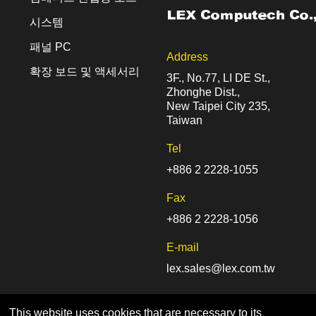
시스템
패널 PC
Address
확장 보드 및 액세서리
3F., No.77, LI DE St.,
Zhonghe Dist.,
New Taipei City 235,
Taiwan
Tel
+886 2 2228-1055
Fax
+886 2 2228-1056
E-mail
lex.sales@lex.com.tw
This website uses cookies that are necessary to its