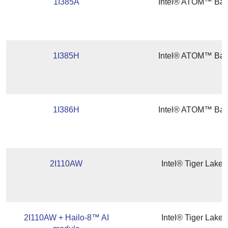
1I385A
Intel® ATOM™ BayT
1I385H
Intel® ATOM™ BayT
1I386H
Intel® ATOM™ BayT
2I110AW
Intel® Tiger Lake
2I110AW + Hailo-8™ AI
Intel® Tiger Lake