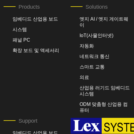
Products
Solutions
임베디드 산업용 보드
엣지 AI / 엣지 게이트웨
이
시스템
IoT(사물인터넷)
패널 PC
자동화
확장 보드 및 액세서리
네트워크 통신
스마트 교통
의료
산업용 러기드 임베디드
시스템
ODM 맞춤형 산업용 컴
퓨터
Support
임베디드 산업용 보드