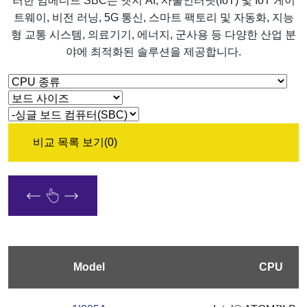
러한 임베디드 SBC는 엣지 AI, 사물인터넷(IoT) 및 IoT 게이
트웨이, 비전 러닝, 5G 통신, 스마트 팩토리 및 자동화, 지능
형 교통 시스템, 의료기기, 에너지, 군사용 등 다양한 산업 분
야에 최적화된 솔루션을 제공합니다.
비교 목록 보기
(0)
Model
CPU