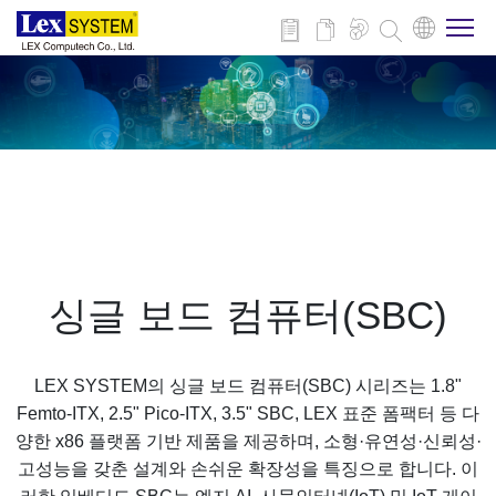
회사 소개
제품
적용 분야
싱글 보드 컴퓨터(SBC)
뉴스
LEX SYSTEM의 싱글 보드 컴퓨터(SBC) 시리즈는 1.8"
다운로드
Femto-ITX, 2.5" Pico-ITX, 3.5" SBC, LEX 표준 폼팩터 등 다
양한 x86 플랫폼 기반 제품을 제공하며, 소형·유연성·신뢰성·
고성능을 갖춘 설계와 손쉬운 확장성을 특징으로 합니다. 이
연락처