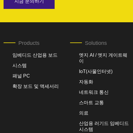
지금 문의하기
Products
Solutions
임베디드 산업용 보드
엣지 AI / 엣지 게이트웨
이
시스템
IoT(사물인터넷)
패널 PC
자동화
확장 보드 및 액세서리
네트워크 통신
스마트 교통
의료
산업용 러기드 임베디드
시스템