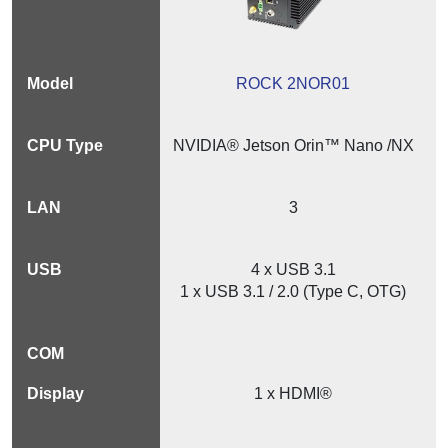
ROCK 2NOR01
NVIDIA® Jetson Orin™ Nano /NX
3
4 x USB 3.1
1 x USB 3.1 / 2.0 (Type C, OTG)
1 x HDMI®