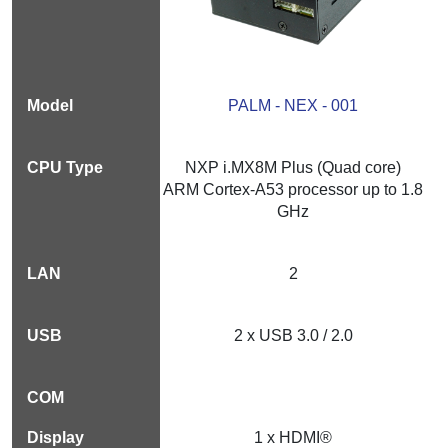
PALM - NEX - 001
NXP i.MX8M Plus (Quad core)
ARM Cortex-A53 processor up to 1.8
GHz
2
2 x USB 3.0 / 2.0
1 x HDMI®