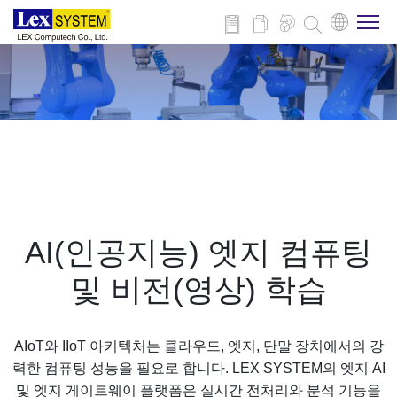
회사 소개
제품
적용 분야
AI(인공지능) 엣지 컴퓨팅
뉴스
및 비전(영상) 학습
다운로드
AIoT와 IIoT 아키텍처는 클라우드, 엣지, 단말 장치에서의 강
력한 컴퓨팅 성능을 필요로 합니다. LEX SYSTEM의 엣지 AI
연락처
및 엣지 게이트웨이 플랫폼은 실시간 전처리와 분석 기능을