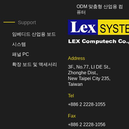
ODM 맞춤형 산업용 컴
퓨터
Support
임베디드 산업용 보드
시스템
패널 PC
Address
확장 보드 및 액세서리
3F., No.77, LI DE St.,
Zhonghe Dist.,
New Taipei City 235,
Taiwan
Tel
+886 2 2228-1055
Fax
+886 2 2228-1056