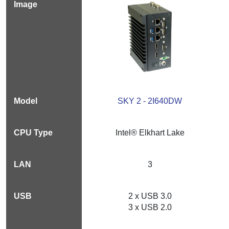
SKY 2 - 2I640DW
Intel® Elkhart Lake
3
2 x USB 3.0
3 x USB 2.0