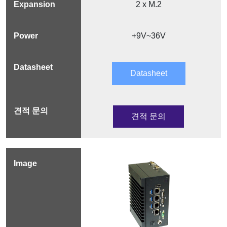
2 x M.2
+9V~36V
Datasheet
견적 문의