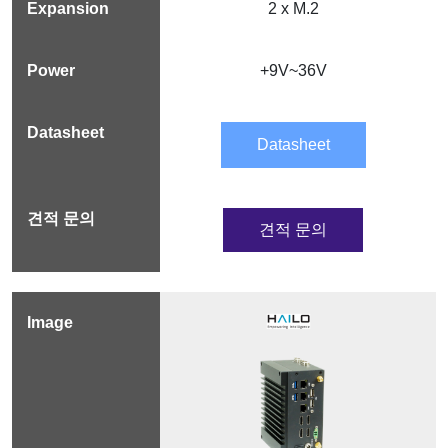
2 x M.2
+9V~36V
Datasheet
견적 문의