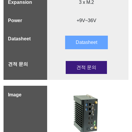
3 x M.2
+9V~36V
Datasheet
견적 문의