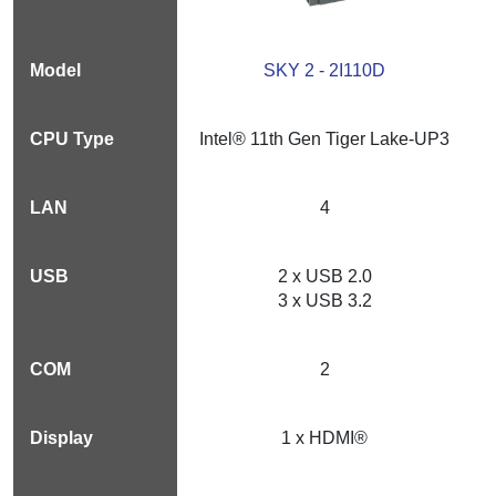
SKY 2 - 2I110D
Intel® 11th Gen Tiger Lake-UP3
4
2 x USB 2.0
3 x USB 3.2
2
1 x HDMI®