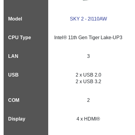
SKY 2 - 2I110AW
Intel® 11th Gen Tiger Lake-UP3
3
2 x USB 2.0
2 x USB 3.2
2
4 x HDMI®