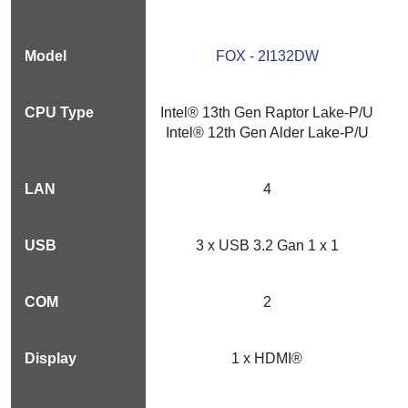
FOX - 2I132DW
Intel® 13th Gen Raptor Lake-P/U
Intel® 12th Gen Alder Lake-P/U
4
3 x USB 3.2 Gan 1 x 1
2
1 x HDMI®