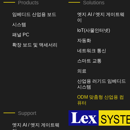
Products
Solutions
임베디드 산업용 보드
엣지 AI / 엣지 게이트웨
이
시스템
IoT(사물인터넷)
패널 PC
자동화
확장 보드 및 액세서리
네트워크 통신
스마트 교통
의료
산업용 러기드 임베디드
시스템
ODM 맞춤형 산업용 컴
퓨터
Support
엣지 AI / 엣지 게이트웨