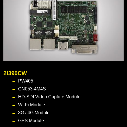
2I390CW
PW405
CN053-4M4S
HD-SDI Video Capture Module
Wi-Fi Module
3G / 4G Module
GPS Module