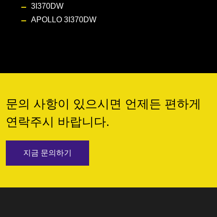
3I370DW
APOLLO 3I370DW
문의 사항이 있으시면 언제든 편하게
연락주시 바랍니다.
지금 문의하기