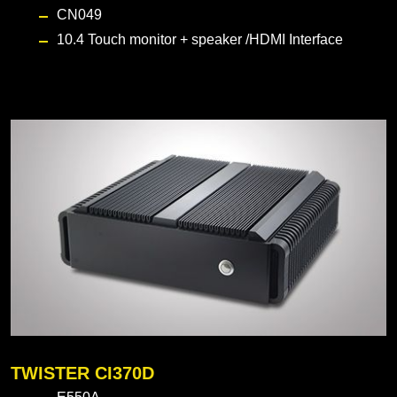
CN049
10.4 Touch monitor
+ speaker /HDMI Interface
TWISTER CI370D