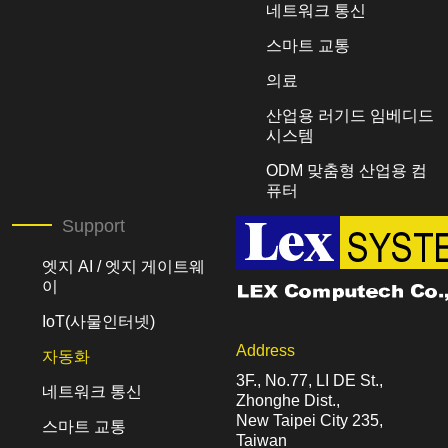
네트워크 통신
스마트 교통
의료
산업용 러기드 임베디드
시스템
ODM 맞춤형 산업용 컴
퓨터
Support
엣지 AI / 엣지 게이트웨
이
IoT(사물인터넷)
Address
자동화
3F., No.77, LI DE St.,
네트워크 통신
Zhonghe Dist.,
New Taipei City 235,
스마트 교통
Taiwan