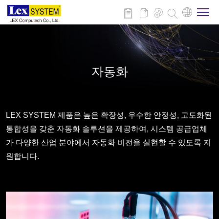
회사 소개
자동화
제품
적용 분야
LEX SYSTEM 제품은 높은 확장성, 우수한 안정성, 고도화된
통합성을 갖춘 자동화 솔루션을 제공하여, 시스템 공급업체
가 다양한 산업 분야에서 자동화 비전을 실현할 수 있도록 지
뉴스
원합니다.
다운로드
연락처