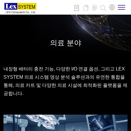
회사 소개
의료 분야
제품
적용 분야
내장형 배터리 충전 기능, 다양한 I/O 연결 옵션, 그리고 LEX
SYSTEM 의료 시스템 영상 분석 솔루션과의 유연한 통합을
통해, 의료 카트 및 다양한 의료 시설에 최적화된 플랫폼을 제
뉴스
공합니다.
다운로드
연락처