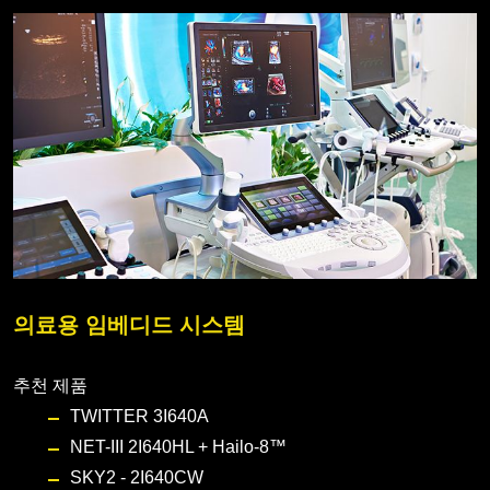
의료용 임베디드 시스템
추천 제품
TWITTER 3I640A
NET-III 2I640HL + Hailo-8™
SKY2 - 2I640CW