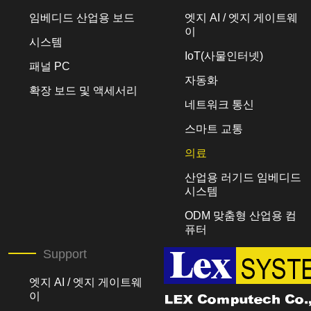
임베디드 산업용 보드
엣지 AI / 엣지 게이트웨
이
시스템
IoT(사물인터넷)
패널 PC
자동화
확장 보드 및 액세서리
네트워크 통신
스마트 교통
의료
산업용 러기드 임베디드
시스템
ODM 맞춤형 산업용 컴
퓨터
Support
엣지 AI / 엣지 게이트웨
이