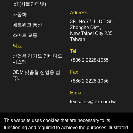
IoT(사물인터넷)
Address
자동화
3F., No.77, LI DE St.,
네트워크 통신
Zhonghe Dist.,
New Taipei City 235,
스마트 교통
Taiwan
의료
Tel
산업용 러기드 임베디드
+886 2 2228-1055
시스템
Fax
ODM 맞춤형 산업용 컴
퓨터
+886 2 2228-1056
E-mail
lex.sales@lex.com.tw
This website uses cookies that are necessary to its
functioning and required to achieve the purposes illustrated