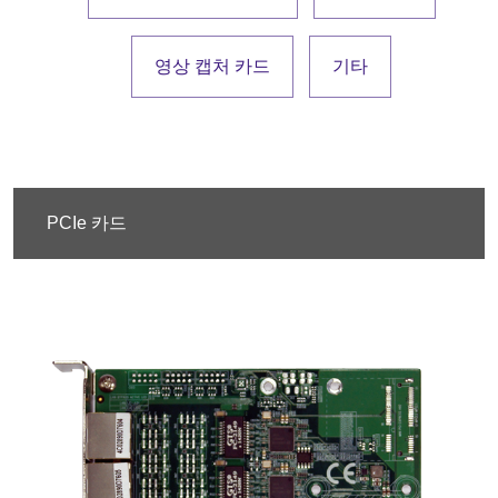
영상 캡처 카드
기타
PCIe 카드