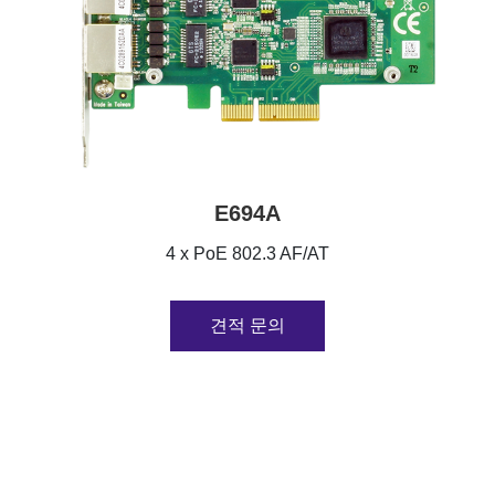
E694A
4 x PoE 802.3 AF/AT
견적 문의