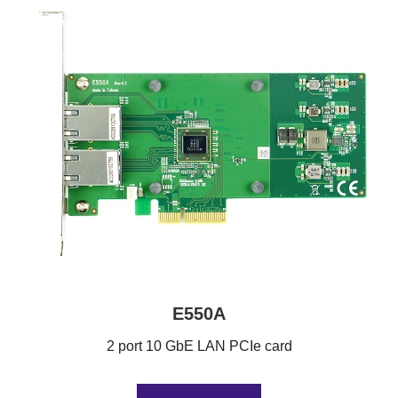
E550A
2 port 10 GbE LAN PCIe card