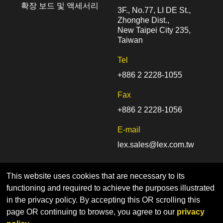
확장 보드 및 액세서리
3F., No.77, LI DE St.,
Zhonghe Dist.,
New Taipei City 235,
Taiwan
Tel
+886 2 2228-1055
Fax
+886 2 2228-1056
E-mail
lex.sales@lex.com.tw
This website uses cookies that are necessary to its
functioning and required to achieve the purposes illustrated
in the privacy policy. By accepting this OR scrolling this
page OR continuing to browse, you agree to our
privacy
Home
Sitemap
Privacy Policy