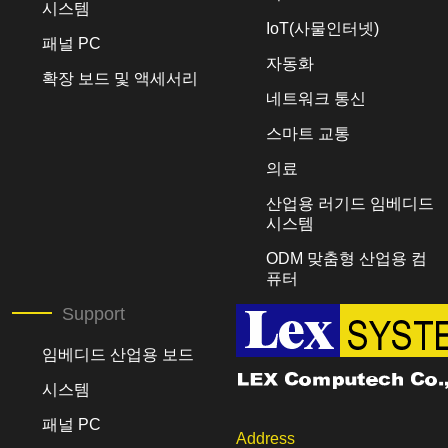
시스템
IoT(사물인터넷)
패널 PC
자동화
확장 보드 및 액세서리
네트워크 통신
스마트 교통
의료
산업용 러기드 임베디드
시스템
ODM 맞춤형 산업용 컴
퓨터
Support
임베디드 산업용 보드
시스템
패널 PC
Address